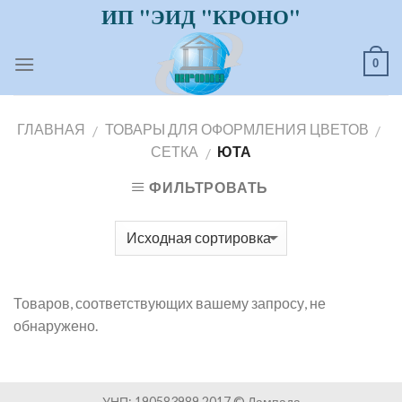
ИП "ЭИД "КРОНО"
Skip
to
content
0
ГЛАВНАЯ
ТОВАРЫ ДЛЯ ОФОРМЛЕНИЯ ЦВЕТОВ
/
/
СЕТКА
ЮТА
/
ФИЛЬТРОВАТЬ
Товаров, соответствующих вашему запросу, не
обнаружено.
УНП: 190583989 2017 © Лампада